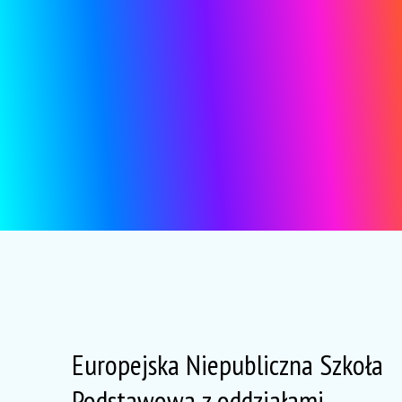
Europejska Niepubliczna Szkoła
Podstawowa z oddziałami