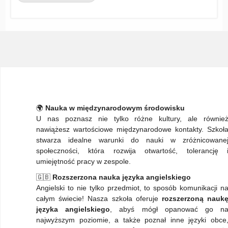
🌍
Nauka w międzynarodowym środowisku
U nas poznasz nie tylko różne kultury, ale równie
nawiążesz wartościowe międzynarodowe kontakty. Szkoł
stwarza idealne warunki do nauki w zróżnicowane
społeczności, która rozwija otwartość, tolerancję 
umiejętność pracy w zespole.
🇬🇧
Rozszerzona nauka języka angielskiego
Angielski to nie tylko przedmiot, to sposób komunikacji n
całym świecie! Nasza szkoła oferuje
rozszerzoną nauk
języka angielskiego
, abyś mógł opanować go n
najwyższym poziomie, a także poznał inne języki obce