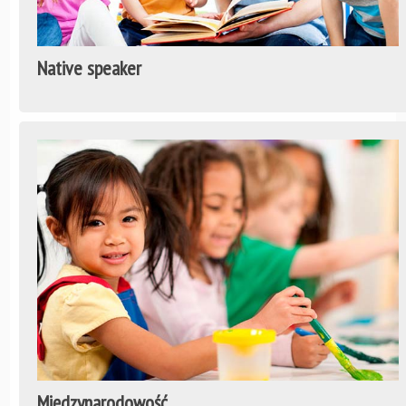
Native speaker
Międzynarodowość