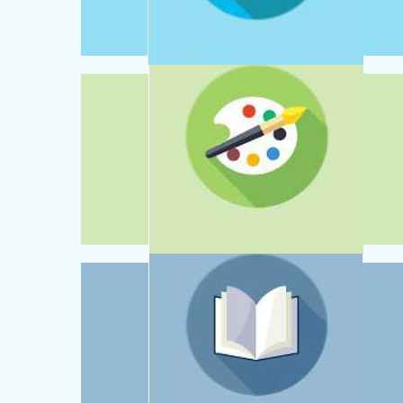
NOWOCZESNE WYPOSAŻENIE
ZAJĘCIA DODATKOWE