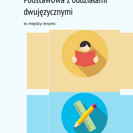
dwujęzycznymi
to między innymi:
METODA CLIL