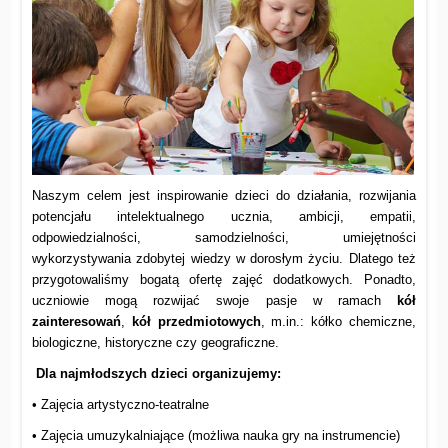
Naszym celem jest inspirowanie dzieci do działania, rozwijania
potencjału intelektualnego ucznia, ambicji, empatii,
odpowiedzialności, samodzielności, umiejętności
wykorzystywania zdobytej wiedzy w dorosłym życiu. Dlatego też
przygotowaliśmy bogatą ofertę zajęć dodatkowych. Ponadto,
uczniowie mogą rozwijać swoje pasje w ramach
kół
zainteresowań
,
kół przedmiotowych
, m.in.: kółko chemiczne,
biologiczne, historyczne czy geograficzne.
Dla najmłodszych dzieci organizujemy:
• Zajęcia artystyczno-teatralne
• Zajęcia umuzykalniające (możliwa nauka gry na instrumencie)