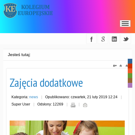
Jesteś tutaj:
-
-
-
-
Zajęcia dodatkowe
-
-
Kategoria:
news
Opublikowano: czwartek, 21 luty 2019 12:24
Super User
Odsłony: 12269