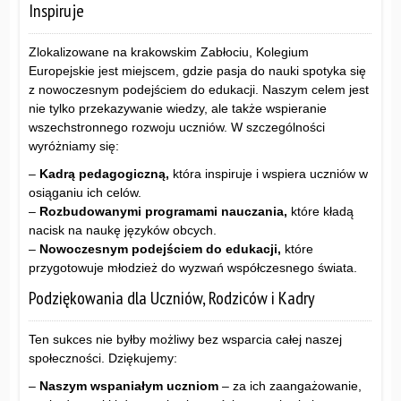
Inspiruje
Zlokalizowane na krakowskim Zabłociu, Kolegium
Europejskie jest miejscem, gdzie pasja do nauki spotyka się
z nowoczesnym podejściem do edukacji. Naszym celem jest
nie tylko przekazywanie wiedzy, ale także wspieranie
wszechstronnego rozwoju uczniów. W szczególności
wyróżniamy się:
–
Kadrą pedagogiczną,
która inspiruje i wspiera uczniów w
osiąganiu ich celów.
–
Rozbudowanymi programami nauczania,
które kładą
nacisk na naukę języków obcych.
–
Nowoczesnym podejściem do edukacji,
które
przygotowuje młodzież do wyzwań współczesnego świata.
Podziękowania dla Uczniów, Rodziców i Kadry
Ten sukces nie byłby możliwy bez wsparcia całej naszej
społeczności. Dziękujemy:
–
Naszym wspaniałym uczniom
– za ich zaangażowanie,