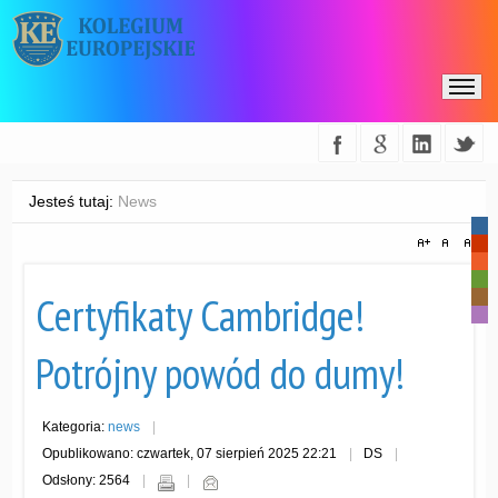
Jesteś tutaj:
News
-
-
-
-
Certyfikaty Cambridge!
-
-
Potrójny powód do dumy!
Kategoria:
news
Opublikowano: czwartek, 07 sierpień 2025 22:21
DS
Odsłony: 2564