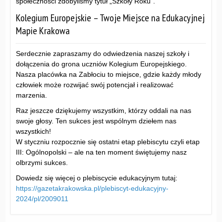
społeczności zdobyliśmy tytuł „Szkoły Roku”.
Kolegium Europejskie – Twoje Miejsce na Edukacyjnej
Mapie Krakowa
Serdecznie zapraszamy do odwiedzenia naszej szkoły i
dołączenia do grona uczniów Kolegium Europejskiego.
Nasza placówka na Zabłociu to miejsce, gdzie każdy młody
człowiek może rozwijać swój potencjał i realizować
marzenia.
Raz jeszcze dziękujemy wszystkim, którzy oddali na nas
swoje głosy. Ten sukces jest wspólnym dziełem nas
wszystkich!
W styczniu rozpocznie się ostatni etap plebiscytu czyli etap
III: Ogólnopolski – ale na ten moment świętujemy nasz
olbrzymi sukces.
Dowiedz się więcej o plebiscycie edukacyjnym tutaj:
https://gazetakrakowska.pl/plebiscyt-edukacyjny-
2024/pl/2009011