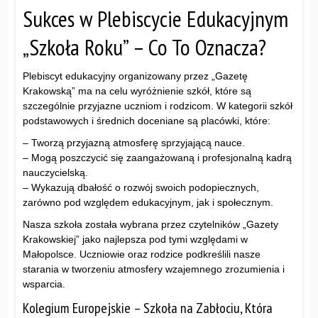
Sukces w Plebiscycie Edukacyjnym
„Szkoła Roku” – Co To Oznacza?
Plebiscyt edukacyjny organizowany przez „Gazetę
Krakowską” ma na celu wyróżnienie szkół, które są
szczególnie przyjazne uczniom i rodzicom. W kategorii szkół
podstawowych i średnich doceniane są placówki, które:
– Tworzą przyjazną atmosferę sprzyjającą nauce.
– Mogą poszczycić się zaangażowaną i profesjonalną kadrą
nauczycielską.
– Wykazują dbałość o rozwój swoich podopiecznych,
zarówno pod względem edukacyjnym, jak i społecznym.
Nasza szkoła została wybrana przez czytelników „Gazety
Krakowskiej” jako najlepsza pod tymi względami w
Małopolsce. Uczniowie oraz rodzice podkreślili nasze
starania w tworzeniu atmosfery wzajemnego zrozumienia i
wsparcia.
Kolegium Europejskie – Szkoła na Zabłociu, Która