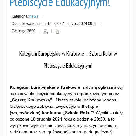
Plebiscycie Edukacyjnym!
Kategoria:
news
Opublikowano: poniedziałek, 04 marzec 2024 09:19
Odsłony: 3890
Kolegium Europejskie w Krakowie – Szkoła Roku w
Plebiscycie Edukacyjnym!
Kolegium Europejskie w Krakowie
z dumą ogłasza swój
sukces w plebiscycie edukacyjnym organizowanym przez
„Gazetę Krakowską”
. Nasza szkoła, położona w sercu
krakowskiego Zabłocia, zwyciężyła w
II etapie
(wojewódzkim) konkursu „Szkoła Roku”!
Wyniki zostały
ogłoszone 18 grudnia 2024 roku o godzinie 20:30, a to
wyjątkowe wyróżnienie zawdzięczamy naszym uczniom,
rodzicom oraz zaangażowanej kadrze pedagogicznej.