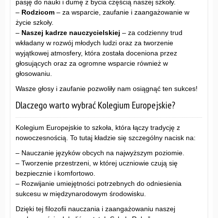
pasję do nauki i dumę z bycia częścią naszej szkoły.
–
Rodzicom
– za wsparcie, zaufanie i zaangażowanie w
życie szkoły.
–
Naszej kadrze nauczycielskiej
– za codzienny trud
wkładany w rozwój młodych ludzi oraz za tworzenie
wyjątkowej atmosfery, która została doceniona przez
głosujących oraz za ogromne wsparcie również w
głosowaniu.
Wasze głosy i zaufanie pozwoliły nam osiągnąć ten sukces!
Dlaczego warto wybrać Kolegium Europejskie?
Kolegium Europejskie to szkoła, która łączy tradycję z
nowoczesnością. To tutaj kładzie się szczególny nacisk na:
– Nauczanie języków obcych na najwyższym poziomie.
– Tworzenie przestrzeni, w której uczniowie czują się
bezpiecznie i komfortowo.
– Rozwijanie umiejętności potrzebnych do odniesienia
sukcesu w międzynarodowym środowisku.
Dzięki tej filozofii nauczania i zaangażowaniu naszej