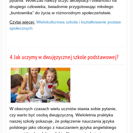
pytania. Wówczas należy uczyć akceptacji i otwartości na
drugiego człowieka, świadomie przygotowując młodego
„buntownika” do życia w różnorodnym społeczeństwie.
Czytaj więcej:
Wielokulturowa szkoła i kształtowanie postaw
społecznych
4. Jak uczymy w dwujęzycznej szkole podstawowej?
W obecnych czasach wielu uczniów stawia sobie pytanie,
czy warto być osobą dwujęzyczną. Wieloletnia praktyka
naszej szkoły pokazuje, że połączenie nauczania języka
polskiego jako obcego z nauczaniem języka angielskiego