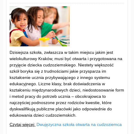
Dzisiejsza szkoła, zwłaszcza w takim miejscu jakim jest
wielokulturowy Kraków, musi być otwarta i przygotowana na
przyjęcie dziecka cudzoziemskiego. Niestety większość
szkół boryka się z trudnościami jakie przysparza im
kształcenie ucznia przybywającego z innego systemu
edukacyjnego. Liczne klasy, brak doświadczenia w
kształceniu międzynarodowych dzieci, niedostosowanie form
i metod pracy do potrzeb ucznia – obcokrajowca to
najczęściej podnoszone przez rodziców kwestie, które
dyskwalifikują publiczne placówki jako odpowiednie do
edukowania dzieci cudzoziemskich.
Czytaj więcej:
Dwujęzyczna szkoła otwarta na cudzoziemca