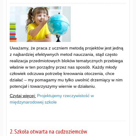
Uważamy, że praca z uczniem metodą projektów jest jedną
z najbardziej efektywnych metod nauczania, stąd często
realizacja przedmiotowych bloków tematycznych przebiega
właśnie w ten porządny przez nas sposób. Każdy młody
człowiek odczuwa potrzebę kreowania otoczenia, chce
działać – my pomagamy mu tylko uwolnić drzemiący w nim
potencjał i towarzyszymy wiernie w działaniu.
Czytaj więcej:
Projektujemy rzeczywistość w
międzynarodowej szkole
2. Szkoła otwarta na cudzoziemców