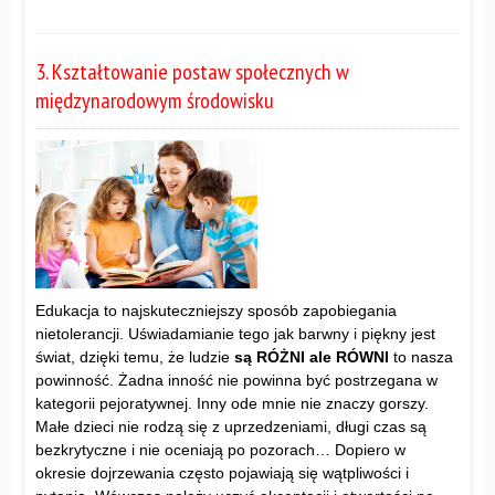
3. Kształtowanie postaw społecznych w
międzynarodowym środowisku
Edukacja to najskuteczniejszy sposób zapobiegania
nietolerancji. Uświadamianie tego jak barwny i piękny jest
świat, dzięki temu, że ludzie
są RÓŻNI ale RÓWN
I
to nasza
powinność. Żadna inność nie powinna być postrzegana w
kategorii pejoratywnej. Inny ode mnie nie znaczy gorszy.
Małe dzieci nie rodzą się z uprzedzeniami, długi czas są
bezkrytyczne i nie oceniają po pozorach… Dopiero w
okresie dojrzewania często pojawiają się wątpliwości i