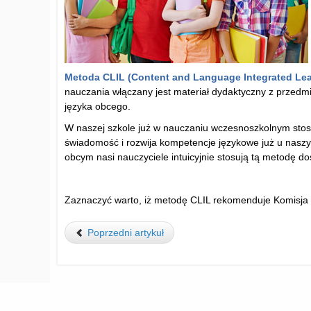
Metoda CLIL (Content and Language Integrated Lea
nauczania włączany jest materiał dydaktyczny z przedmi
języka obcego.
W naszej szkole już w nauczaniu wczesnoszkolnym st
świadomość i rozwija kompetencje językowe już u naszy
obcym nasi nauczyciele intuicyjnie stosują tą metodę do
Zaznaczyć warto, iż metodę CLIL rekomenduje Komisja E
Poprzedni artykuł