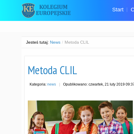
Start
O
Jesteś tutaj:
News
/
Metoda CLIL
Metoda CLIL
Kategoria:
news
Opublikowano: czwartek, 21 luty 2019 09: