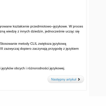
egrowane kształcenie przedmiotowo–językowe. W proces
zną wiedzę z innych dziedzin, jednocześnie ucząc się
Stosowanie metody CLIL zwiększa językową
III zazwyczaj dopiero zaczynają przygodę z językiem
 języków obcych i różnorodności językowej.
Następny artykuł