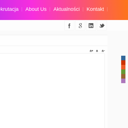
krutacja
About Us
Aktualności
Kontakt
-
-
-
-
-
-