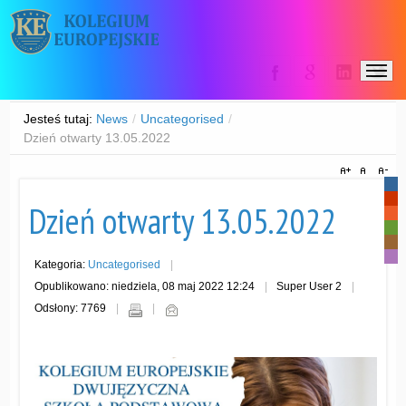
Jesteś tutaj:
News
/
Uncategorised
/
Dzień otwarty 13.05.2022
-
-
Dzień otwarty 13.05.2022
-
-
-
-
Kategoria:
Uncategorised
Opublikowano: niedziela, 08 maj 2022 12:24
Super User 2
Odsłony: 7769