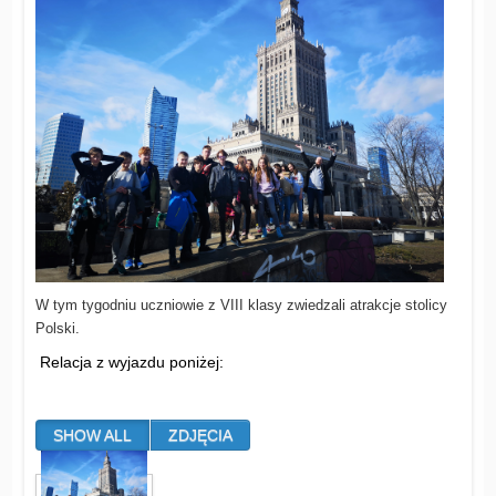
W tym tygodniu uczniowie z VIII klasy zwiedzali atrakcje stolicy
Polski.
Relacja z wyjazdu poniżej:
SHOW ALL
ZDJĘCIA