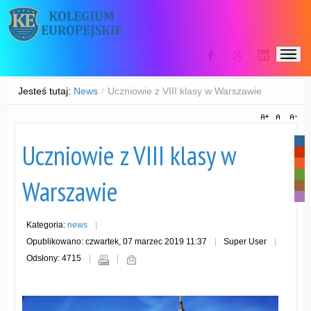
Jesteś tutaj:
News
/
Uczniowie z VIII klasy w Warszawie
-
Uczniowie z VIII klasy w
-
-
-
Warszawie
-
-
Kategoria:
news
Opublikowano: czwartek, 07 marzec 2019 11:37
Super User
Odsłony: 4715